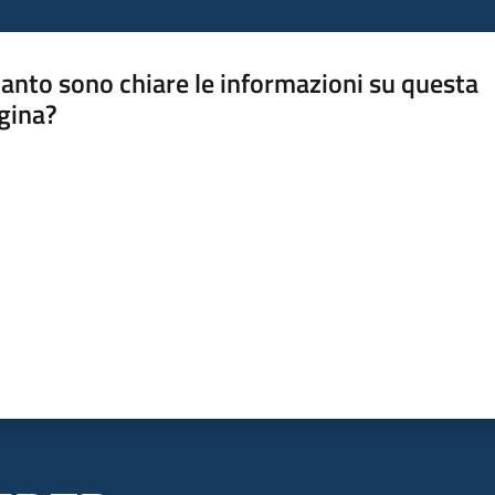
anto sono chiare le informazioni su questa
gina?
a da 1 a 5 stelle