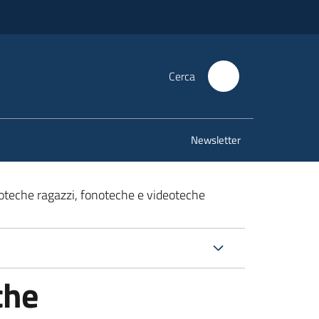
Cerca
Newsletter
ioteche ragazzi, fonoteche e videoteche
che