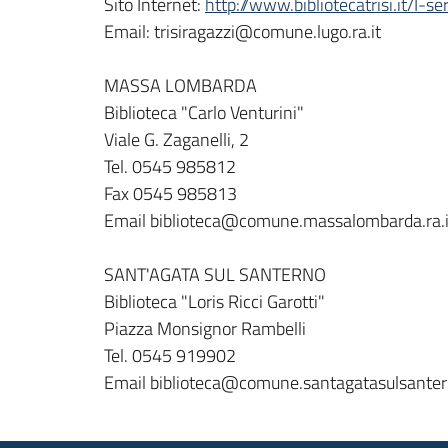
Sito Internet:
http://www.bibliotecatrisi.it/I-s
Email: trisiragazzi@comune.lugo.ra.it
MASSA LOMBARDA
Biblioteca "Carlo Venturini"
Viale G. Zaganelli, 2
Tel. 0545 985812
Fax 0545 985813
Email biblioteca@comune.massalombarda.ra.i
SANT'AGATA SUL SANTERNO
Biblioteca "Loris Ricci Garotti"
Piazza Monsignor Rambelli
Tel. 0545 919902
Email biblioteca@comune.santagatasulsantern