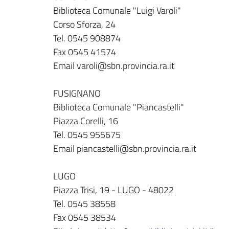
Biblioteca Comunale "Luigi Varoli"
Corso Sforza, 24
Tel. 0545 908874
Fax 0545 41574
Email varoli@sbn.provincia.ra.it
FUSIGNANO
Biblioteca Comunale "Piancastelli"
Piazza Corelli, 16
Tel. 0545 955675
Email piancastelli@sbn.provincia.ra.it
LUGO
Piazza Trisi, 19 - LUGO - 48022
Tel. 0545 38558
Fax 0545 38534