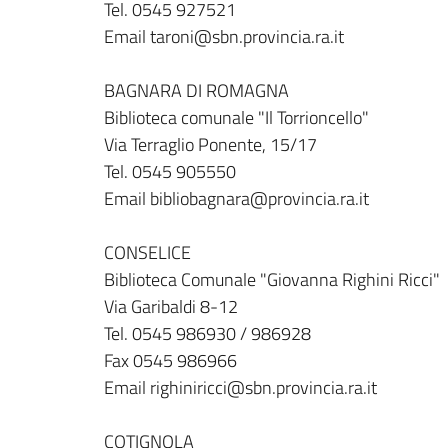
Tel. 0545 927521
Email taroni@sbn.provincia.ra.it
BAGNARA DI ROMAGNA
Biblioteca comunale "Il Torrioncello"
Via Terraglio Ponente, 15/17
Tel. 0545 905550
Email bibliobagnara@provincia.ra.it
CONSELICE
Biblioteca Comunale "Giovanna Righini Ricci"
Via Garibaldi 8-12
Tel. 0545 986930 / 986928
Fax 0545 986966
Email righiniricci@sbn.provincia.ra.it
COTIGNOLA