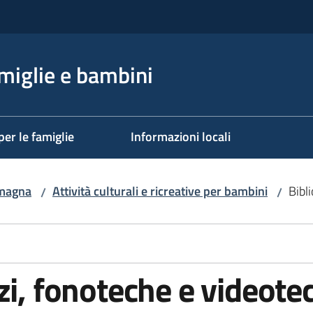
miglie e bambini
per le famiglie
Informazioni locali
omagna
Attività culturali e ricreative per bambini
Bibl
/
/
zi, fonoteche e videote