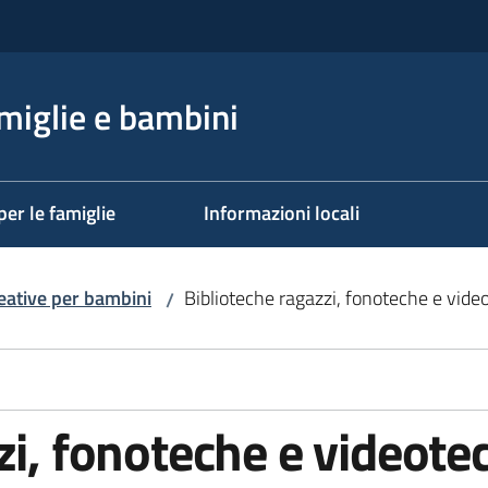
miglie e bambini
per le famiglie
Informazioni locali
creative per bambini
Biblioteche ragazzi, fonoteche e vide
/
zi, fonoteche e videote