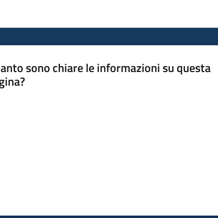
anto sono chiare le informazioni su questa
gina?
a da 1 a 5 stelle