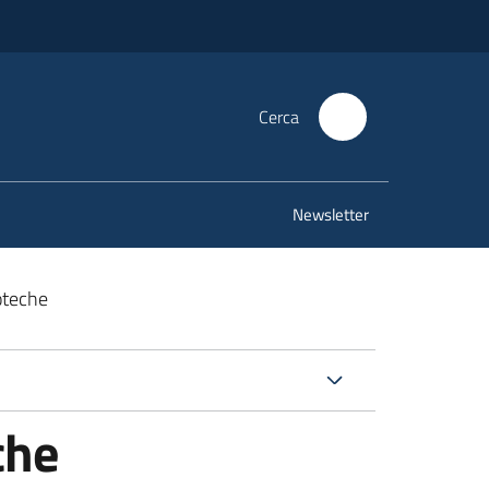
Cerca
Newsletter
oteche
che