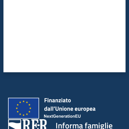
Valuta da 1 a 5 stelle
Informa famiglie