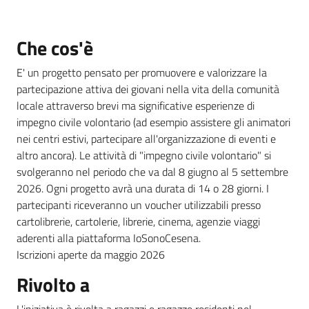
Che cos'è
Informazioni
locali
E' un progetto pensato per promuovere e valorizzare la
partecipazione attiva dei giovani nella vita della comunità
locale attraverso brevi ma significative esperienze di
impegno civile volontario (ad esempio assistere gli animatori
nei centri estivi, partecipare all'organizzazione di eventi e
altro ancora). Le attività di "impegno civile volontario" si
Newsletter
svolgeranno nel periodo che va dal 8 giugno al 5 settembre
2026. Ogni progetto avrà una durata di 14 o 28 giorni. I
partecipanti riceveranno un voucher utilizzabili presso
cartolibrerie, cartolerie, librerie, cinema, agenzie viaggi
aderenti alla piattaforma IoSonoCesena.
Iscrizioni aperte da maggio 2026
Rivolto a