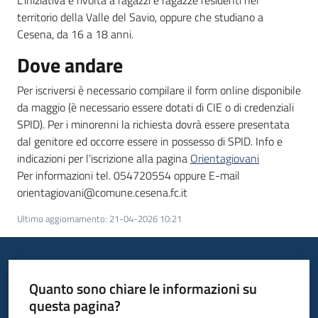
L'iniziativa è rivolta a ragazzi e ragazze residenti nel
territorio della Valle del Savio, oppure che studiano a
Cesena, da 16 a 18 anni.
Dove andare
Per iscriversi è necessario compilare il form online disponibile
da maggio (è necessario essere dotati di CIE o di credenziali
SPID). Per i minorenni la richiesta dovrà essere presentata
dal genitore ed occorre essere in possesso di SPID. Info e
indicazioni per l'iscrizione alla pagina
Orientagiovani
Per informazioni tel. 054720554 oppure E-mail
orientagiovani@comune.cesena.fc.it
Ultimo aggiornamento
:
21-04-2026 10:21
Quanto sono chiare le informazioni su
questa pagina?