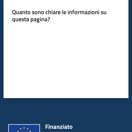
Quanto sono chiare le informazioni su
questa pagina?
Informazioni
locali
Valuta da 1 a 5 stelle
Newsletter