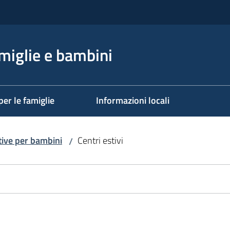
miglie e bambini
per le famiglie
Informazioni locali
ative per bambini
Centri estivi
/