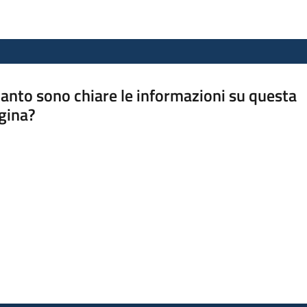
anto sono chiare le informazioni su questa
gina?
a da 1 a 5 stelle