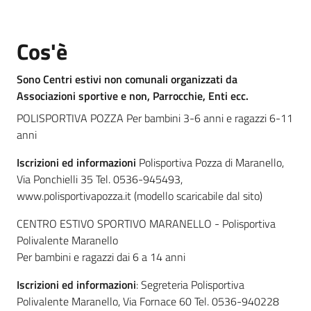
Cos'è
Informazioni
locali
Sono Centri estivi non comunali organizzati da
Associazioni sportive e non, Parrocchie, Enti ecc.
POLISPORTIVA POZZA Per bambini 3-6 anni e ragazzi 6-11
anni
Iscrizioni ed informazioni
Polisportiva Pozza di Maranello,
Newsletter
Via Ponchielli 35 Tel. 0536-945493,
www.polisportivapozza.it (modello scaricabile dal sito)
CENTRO ESTIVO SPORTIVO MARANELLO - Polisportiva
Polivalente Maranello
Per bambini e ragazzi dai 6 a 14 anni
Iscrizioni ed informazioni
: Segreteria Polisportiva
Polivalente Maranello, Via Fornace 60 Tel. 0536-940228