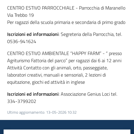
CENTRO ESTIVO PARROCCHIALE - Parrocchia di Maranello
Via Trebbo 19
Per ragazzi della scuola primaria e secondaria di primo grado
Iscrizioni ed informazioni
: Segreteria della Parrocchia, tel.
0536-941624
CENTRO ESTIVO AMBIENTALE “HAPPY FARM” - “ presso
Agriturismo Fattoria del parco” per ragazzi dai 6 ai 12 anni
Attività Contatto con gli animali, orto, passeggiate,
laboratori creativi, manuali e sensoriali, 2 lezioni di
equitazione, giochi ed attività in inglese
Iscrizioni ed informazioni
: Associazione Genius Loci tel.
334-3799202
Ultimo aggiornamento
:
13-05-2026 10:32