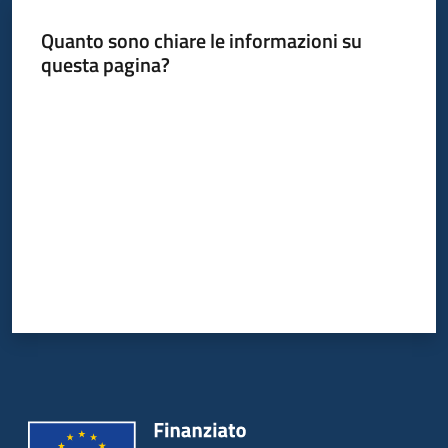
Quanto sono chiare le informazioni su
questa pagina?
Informazioni
locali
Valuta da 1 a 5 stelle
Newsletter