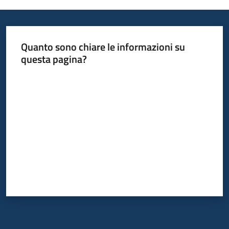
Informazioni
Quanto sono chiare le informazioni su
locali
questa pagina?
Valuta da 1 a 5 stelle
Newsletter