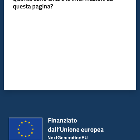
questa pagina?
Valuta da 1 a 5 stelle