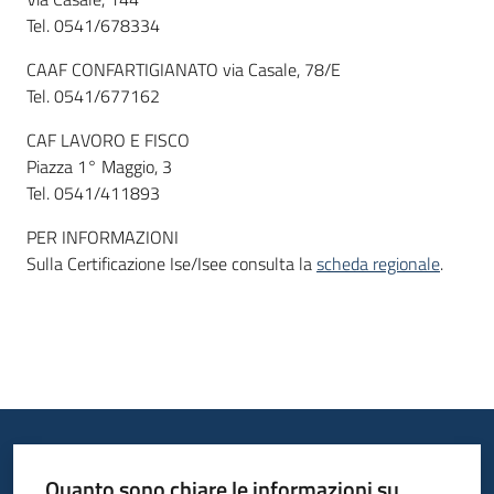
Tel. 0541/678334
CAAF CONFARTIGIANATO via Casale, 78/E
Tel. 0541/677162
CAF LAVORO E FISCO
Piazza 1° Maggio, 3
Tel. 0541/411893
PER INFORMAZIONI
Sulla Certificazione Ise/Isee consulta la
scheda regionale
.
Quanto sono chiare le informazioni su