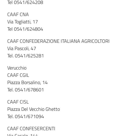
Tel 0541/624208
CAAF CNA
Via Togliatti, 17
Tel 0541/624804
CAAF CONFEDERAZIONE ITALIANA AGRICOLTORI
Via Pascoli, 47
Tel. 0541/625281
Verucchio
CAAF CGIL
Piazza Borsalino, 14
Tel. 0541/678601
CAAF CISL
Piazza Del Vecchio Ghetto
Tel. 0541/671094
CAAF CONFESERCENTI
Via Casale, 144