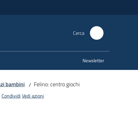
Cerca
Newsletter
azi bambini
Felino: centro giochi
/
Condividi
Vedi azioni