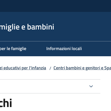
miglie e bambini
per le famiglie
Informazioni locali
i educativi per l'infanzia
Centri bambini e genitori e Sp
/
chi