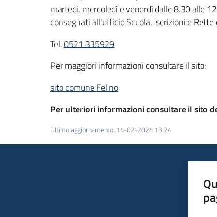
martedì, mercoledì e venerdì dalle 8.30 alle 12.
consegnati all'ufficio Scuola, Iscrizioni e Rette
Tel.
0521 335929
Per maggiori informazioni consultare il sito:
sito comune Felino
Per ulteriori informazioni consultare il sito d
Ultimo aggiornamento
:
14-02-2024 13:24
Qu
pa
Valut