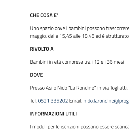
CHE COSA E'
Uno spazio dove i bambini possono trascorrere i
maggio, dalle 15,45 alle 18,45 ed è strutturato i
RIVOLTO A
Bambini in età compresa tra i 12 e i 36 mesi
DOVE
Presso Asilo Nido “La Rondine” in via Togliatti
Tel.
0521 335202
Email.
nido.larondine@proge
I
NFORMAZIONI UTILI
I moduli per le iscrizioni possono essere scarica