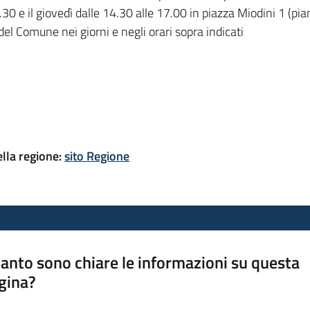
30 e il giovedì dalle 14.30 alle 17.00 in
piazza Miodini 1 (pia
 del Comune nei giorni e negli orari sopra indicati
ella regione:
sito Regione
anto sono chiare le informazioni su questa
gina?
a da 1 a 5 stelle