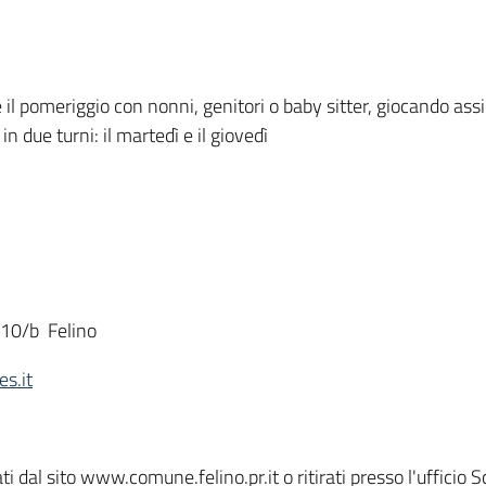
l pomeriggio con nonni, genitori o baby sitter, giocando assi
n due turni: il martedì e il giovedì
, 10/b Felino
s.it
ti dal sito www.comune.felino.pr.it o ritirati presso l'ufficio S