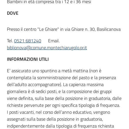
Bambini in età compresa tra i 12 e i 36 mesi
DOVE
Presso il centro "Le Ghiare" in via Ghiare n. 30, Basilicanova
Tel.
0521 681240
Email.
biblionova@comune.montechiarugolo.pr.it
INFORMAZIONI UTILI
E’ assicurato uno spuntino a metà mattina (non è
contemplata la somministrazione del pasto e la presenza
dell’adulto accompagnatore). La capienza massima
giornaliera è di sedici posti, e la composizione dei gruppi
viene definita, sulla base della posizione in graduatoria, dalle
richieste pervenute per ogni specifica tipologia di frequenza.
I posti vacanti, nel corso dell’anno educativo, vengono
assegnati sulla base della posizione in graduatoria,
indipendentemente dalla tipologia di frequenza richiesta