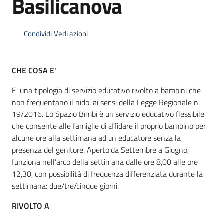
Basilicanova
Condividi
Vedi azioni
Informazioni
locali
CHE COSA E'
E' una tipologia di servizio educativo rivolto a bambini che
non frequentano il nido, ai sensi della Legge Regionale n.
19/2016. Lo Spazio Bimbi è un servizio educativo flessibile
Newsletter
che consente alle famiglie di affidare il proprio bambino per
alcune ore alla settimana ad un educatore senza la
presenza del genitore. Aperto da Settembre a Giugno,
funziona nell’arco della settimana dalle ore 8,00 alle ore
12,30,
con possibilità di frequenza differenziata durante la
settimana: due/tre/cinque giorni.
RIVOLTO A