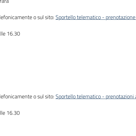
rara
lefonicamente o sul sito:
Sportello telematico - prenotazion
alle 16.30
lefonicamente o sul sito:
Sportello telematico - prenotazion
lle 16.30