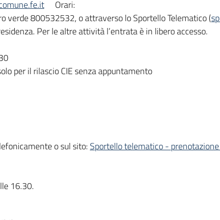
comune.fe.it
Orari:
verde 800532532, o attraverso lo Sportello Telematico (
sp
esidenza. Per le altre attività l’entrata è in libero accesso.
.30
 solo per il rilascio CIE senza appuntamento
lefonicamente o sul sito:
Sportello telematico - prenotazion
lle 16.30.