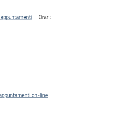
e appuntamenti
Orari:
i appuntamenti on-line