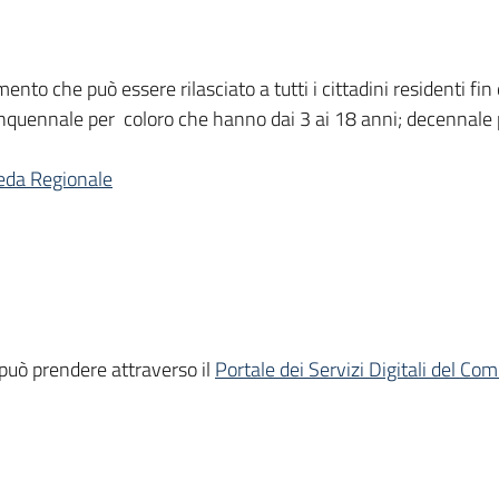
nto che può essere rilasciato a tutti i cittadini residenti fin d
quinquennale per coloro che hanno dai 3 ai 18 anni; decennale 
eda Regionale
i può prendere attraverso il
Portale dei Servizi Digitali del Co