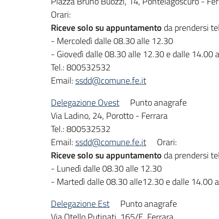
Piazza Bruno Buozzi, 14, Pontelagoscuro - Fer
Orari:
Riceve solo su appuntamento
da prendersi te
- Mercoledì dalle 08.30 alle 12.30
- Giovedì dalle 08.30 alle 12.30 e dalle 14.00 
Tel.: 800532532
Email:
ssdd@comune.fe.it
Delegazione Ovest
Punto anagrafe
Via Ladino, 24, Porotto - Ferrara
Tel.: 800532532
Email:
ssdd@comune.fe.it
Orari:
Riceve solo su appuntamento
da prendersi te
- Lunedì dalle 08.30 alle 12.30
- Martedì dalle 08.30 alle12.30 e dalle 14.00 a
Delegazione Est
Punto anagrafe
Via Otello Putinati, 165/E, Ferrara