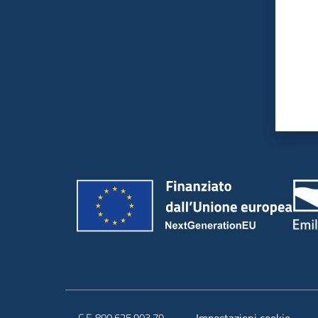
C.F. 800.625.903.79
Impostazioni cookie