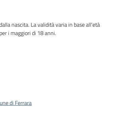
alla nascita. La validità varia in base all'età
per i maggiori di 18 anni.
mune di Ferrara