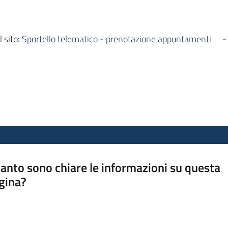
 sito:
Sportello telematico - prenotazione appuntamenti
-
anto sono chiare le informazioni su questa
gina?
a da 1 a 5 stelle