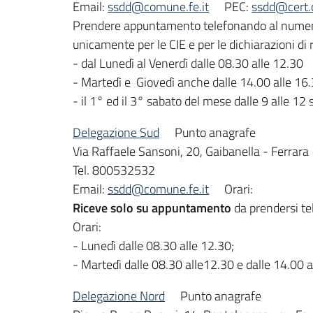
Email:
ssdd@comune.fe.it
PEC:
ssdd@cert.
Prendere appuntamento telefonando al numero 
unicamente per le CIE e per le dichiarazioni di r
- dal Lunedì al Venerdì dalle 08.30 alle 12.30
- Martedì e Giovedì anche dalle 14.00 alle 16
- il 1° ed il 3° sabato del mese dalle 9 alle 12
Delegazione Sud
Punto anagrafe
Via Raffaele Sansoni, 20, Gaibanella - Ferrara
Tel. 800532532
Email:
ssdd@comune.fe.it
Orari:
Riceve solo su appuntamento
da prendersi te
Orari:
- Lunedì dalle 08.30 alle 12.30;
- Martedì dalle 08.30 alle12.30 e dalle 14.00 a
Delegazione Nord
Punto anagrafe