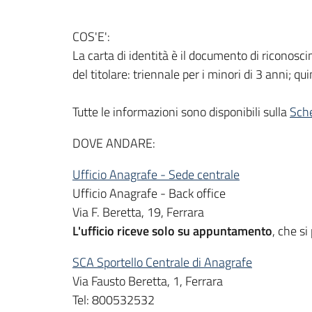
COS'E':
La carta di identità è il documento di riconoscime
del titolare: triennale per i minori di 3 anni; 
Tutte le informazioni sono disponibili sulla
Sch
DOVE ANDARE:
Ufficio Anagrafe - Sede centrale
Ufficio Anagrafe - Back office
Via F. Beretta, 19, Ferrara
L'ufficio riceve solo su appuntamento
, che s
SCA Sportello Centrale di Anagrafe
Via Fausto Beretta, 1, Ferrara
Tel: 800532532