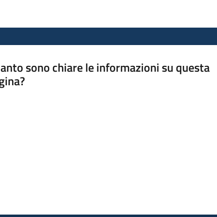
anto sono chiare le informazioni su questa
gina?
a da 1 a 5 stelle