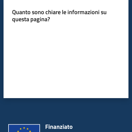
Quanto sono chiare le informazioni su
questa pagina?
Informazioni
locali
Valuta da 1 a 5 stelle
Newsletter