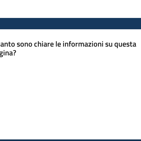
anto sono chiare le informazioni su questa
gina?
a da 1 a 5 stelle