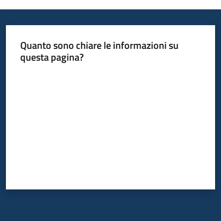
Informazioni
Quanto sono chiare le informazioni su
locali
questa pagina?
Valuta da 1 a 5 stelle
Newsletter