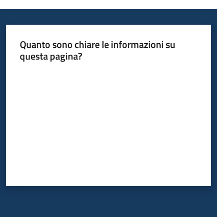
Informazioni
Quanto sono chiare le informazioni su
locali
questa pagina?
Valuta da 1 a 5 stelle
Newsletter