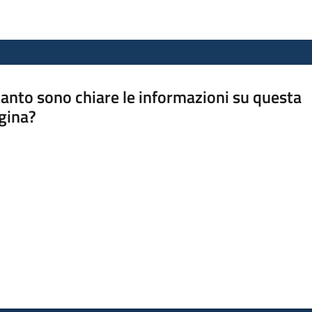
anto sono chiare le informazioni su questa
gina?
a da 1 a 5 stelle