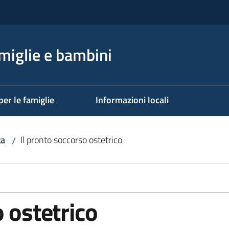
miglie e bambini
per le famiglie
Informazioni locali
ta
Il pronto soccorso ostetrico
/
 ostetrico