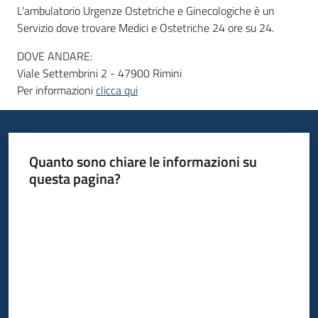
L'ambulatorio Urgenze Ostetriche e Ginecologiche è un
Servizio dove trovare Medici e Ostetriche 24 ore su 24.
Informazioni
DOVE ANDARE:
locali
Viale Settembrini 2 - 47900 Rimini
Per informazioni
clicca qui
Quanto sono chiare le informazioni su
Newsletter
questa pagina?
Valuta da 1 a 5 stelle