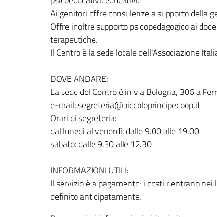
psicoeducativi, educativi.
Ai genitori offre consulenze a supporto della ge
Offre inoltre supporto psicopedagogico ai docent
terapeutiche.
Il Centro è la sede locale dell'Associazione Ital
DOVE ANDARE:
La sede del Centro è in via Bologna, 306 a Fe
e-mail: segreteria@piccoloprincipecoop.it
Orari di segreteria:
dal lunedì al venerdì: dalle 9.00 alle 19.00
sabato: dalle 9.30 alle 12.30
INFORMAZIONI UTILI:
Il servizio è a pagamento: i costi rientrano nei 
definito anticipatamente.