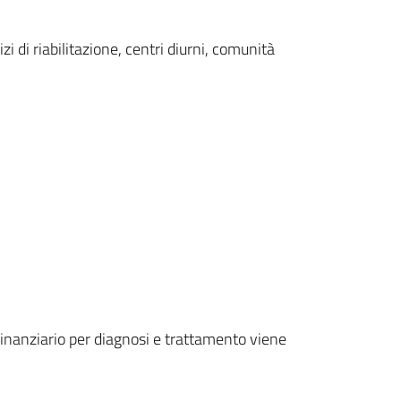
i di riabilitazione, centri diurni, comunità
no finanziario per diagnosi e trattamento viene