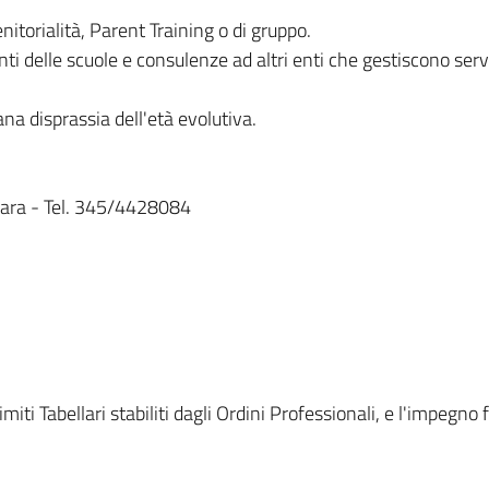
nitorialità, Parent Training o di gruppo.
i delle scuole e consulenze ad altri enti che gestiscono serviz
iana disprassia dell'età evolutiva.
rrara - Tel. 345/4428084
limiti Tabellari stabiliti dagli Ordini Professionali, e l'impeg