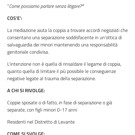
“
Come possiamo parlare senza litigare?
”
COS’E’:
Informazioni
locali
La mediazione aiuta la coppia a trovare accordi negoziati che
consentano una separazione soddisfacente in un'ottica di
salvaguardia dei minori mantenendo una responsabilità
genitoriale condivisa.
L'intenzione non è quella di rinsaldare il legame di coppia,
quanto quella di limitare il più possibile le conseguenze
Newsletter
negative legate al trauma della separazione.
A CHI SI RIVOLGE:
Coppie sposate o di fatto, in fase di separazione o già
separate, con figli minori 0-17 anni
Residenti nel Distretto di Levante
COME SI SVOLGE: