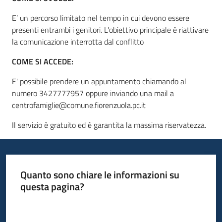
E’ un percorso limitato nel tempo in cui devono essere
presenti entrambi i genitori.
L'obiettivo principale è riattivare
la comunicazione interrotta dal conflitto
COME SI ACCEDE:
E' possibile prendere un appuntamento chiamando al
numero 3427777957 oppure inviando una mail a
centrofamiglie@comune.fiorenzuola.pc.it
Il servizio è gratuito ed è garantita la massima riservatezza.
Quanto sono chiare le informazioni su
questa pagina?
Valuta da 1 a 5 stelle