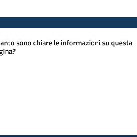
anto sono chiare le informazioni su questa
gina?
a da 1 a 5 stelle