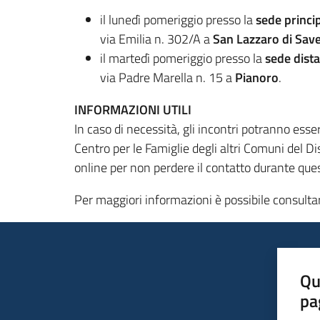
il lunedì pomeriggio presso la
sede princi
via Emilia n. 302/A a
San Lazzaro di Sav
il martedì pomeriggio presso la
sede dista
via Padre Marella n. 15 a
Pianoro
.
INFORMAZIONI UTILI
In caso di necessità, gli incontri potranno esse
Centro per le Famiglie degli altri Comuni del Di
online per non perdere il contatto durante ques
Per maggiori informazioni è possibile consulta
Qu
pa