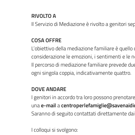
RIVOLTO A
Il Servizio di Mediazione è rivolto a genitori se
COSA OFFRE
L’obiettivo della mediazione familiare è quello 
considerazione le emozioni, i sentimenti e le ne
Il percorso di mediazione familiare prevede due
ogni singola coppia, indicativamente quattro.
DOVE ANDARE
I genitori in accordo tra loro possono prenot
una
e-mail
a
centroperlefamiglie@savenaidic
Saranno di seguito contattati direttamente dai m
I colloqui si svolgono: