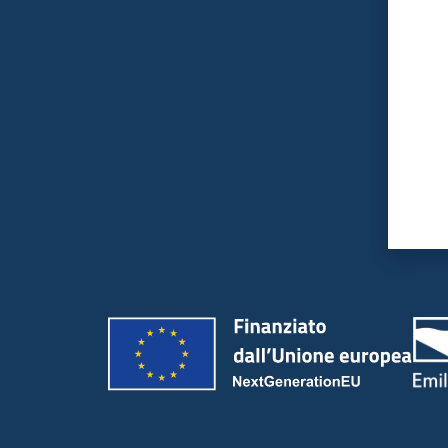
Valut