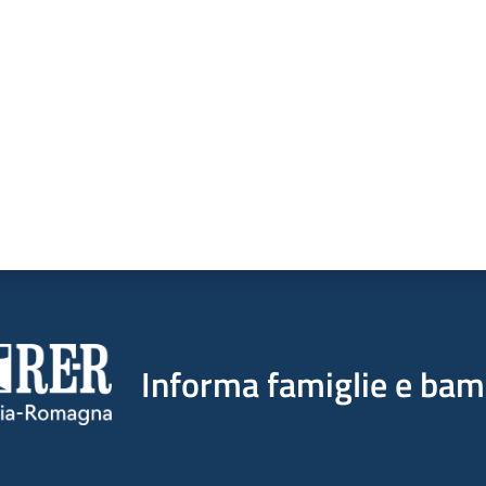
a da 1 a 5 stelle
Informa famiglie e bam