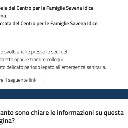
pale del Centro per le Famiglie Savena Idice
ena
.
ccata del Centro per le Famiglie Savena Idice
re svolti anche presso le sedi del
stretto oppure tramite colloqui
to delicato periodo legato all’emergenza sanitaria.
re il seguente
link
.
anto sono chiare le informazioni su questa
gina?