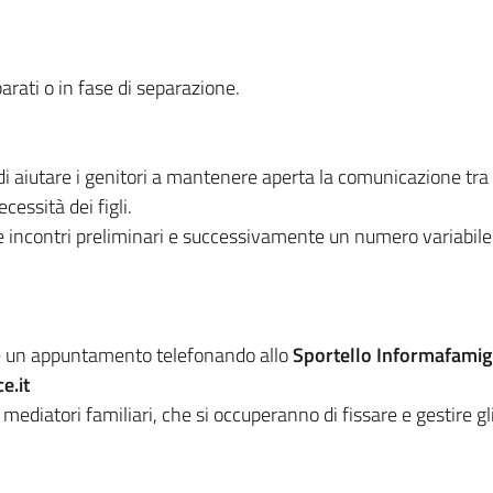
parati o in fase di separazione.
di aiutare i genitori a mantenere aperta la comunicazione tra 
cessità dei figli.
 incontri preliminari e successivamente un numero variabile d
are un appuntamento telefonando allo
Sportello Informafamig
e.it
ediatori familiari, che si occuperanno di fissare e gestire gl