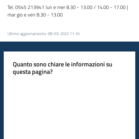
Tel. 0545 213941 lun e mer 8.30 - 13.00 / 14.00 - 17.00 |
mar gio e ven 8.30 - 13.00
Ultimo aggiornamento
:
08-03-2022 11:10
Quanto sono chiare le informazioni su
questa pagina?
Valuta da 1 a 5 stelle