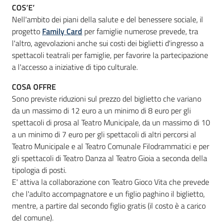
COS’E’
Nell'ambito dei piani della salute e del benessere sociale, il
progetto
Family Card
per famiglie numerose prevede, tra
Informazioni
l'altro, agevolazioni anche sui costi dei biglietti d'ingresso a
locali
spettacoli teatrali per famiglie, per favorire la partecipazione
a l'accesso a iniziative di tipo culturale.
COSA OFFRE
Sono previste riduzioni sul prezzo del biglietto che variano
da un massimo di 12 euro a un minimo di 8 euro per gli
Newsletter
spettacoli di prosa al Teatro Municipale, da un massimo di 10
a un minimo di 7 euro per gli spettacoli di altri percorsi al
Teatro Municipale e al Teatro Comunale Filodrammatici e per
gli spettacoli di Teatro Danza al Teatro Gioia a seconda della
tipologia di posti.
E' attiva la collaborazione con Teatro Gioco Vita che prevede
che l'adulto accompagnatore e un figlio paghino il biglietto,
mentre, a partire dal secondo figlio gratis (il costo è a carico
del comune).