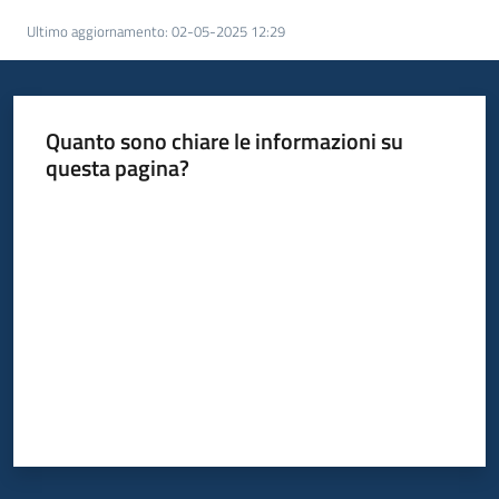
Ultimo aggiornamento
:
02-05-2025 12:29
Quanto sono chiare le informazioni su
questa pagina?
Valuta da 1 a 5 stelle