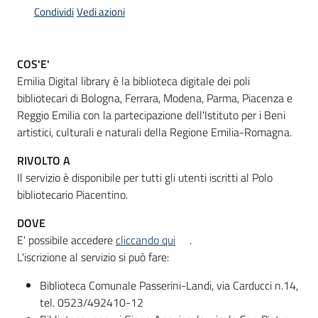
Condividi
Vedi azioni
Informazioni
COS'E'
locali
Emilia Digital library è la biblioteca digitale dei poli
bibliotecari di Bologna, Ferrara, Modena, Parma, Piacenza e
Reggio Emilia con la partecipazione dell'Istituto per i Beni
artistici, culturali e naturali della Regione Emilia-Romagna.
RIVOLTO A
Newsletter
Il servizio è disponibile per tutti gli utenti iscritti al Polo
bibliotecario Piacentino.
DOVE
E' possibile accedere
cliccando qui
.
L'iscrizione al servizio si può fare:
Biblioteca Comunale Passerini-Landi, via Carducci n.14,
tel. 0523/492410-12