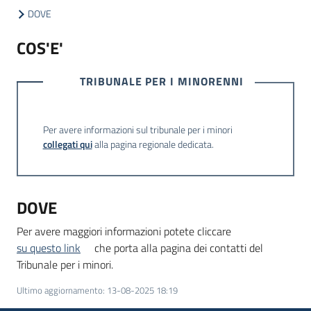
DOVE
COS'E'
Informazioni
locali
TRIBUNALE PER I MINORENNI
Per avere informazioni sul tribunale per i minori
collegati qui
alla pagina regionale dedicata.
Newsletter
DOVE
Per avere maggiori informazioni potete cliccare
su questo link
che porta alla pagina dei contatti del
Tribunale per i minori.
Ultimo aggiornamento
:
13-08-2025 18:19