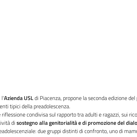
l'
Azienda USL
di Piacenza, propone la seconda edizione del 
nti tipici della preadolescenza.
e riflessione condivisa sul rapporto tra adulti e ragazzi, sui ri
ività di
sostegno alla genitorialità e di promozione del dia
 preadolescenziale: due gruppi distinti di confronto, uno di mamm