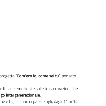
progetto “
Com’ero io, come sei tu
”, pensato
cordi, sulle emozioni e sulle trasformazioni che
logo intergenerazionale
.
e e figlie e uno di papà e figli, dagli 11 ai 14