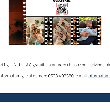
 figli. L'attività è gratuita, a numero chiuso con iscrizione ob
o Informafamiglie al numero 0523 492380, e.mail
informafami