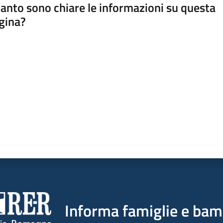
anto sono chiare le informazioni su questa
gina?
a da 1 a 5 stelle
Informa famiglie e bam