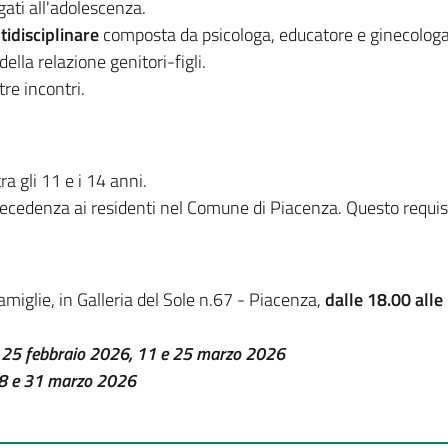
gati all'adolescenza.
idisciplinare
composta da psicologa, educatore e ginecologa 
della relazione genitori-figli.
tre incontri.
a gli 11 e i 14 anni.
 precedenza ai residenti nel Comune di Piacenza. Questo requis
Famiglie, in Galleria del Sole n.67 - Piacenza,
dalle 18.00 alle
i
25 febbraio 2026, 11 e 25 marzo 2026
18 e 31 marzo 2026