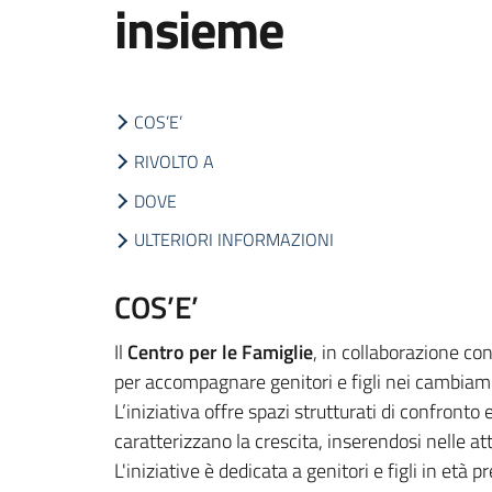
insieme
COS’E’
RIVOLTO A
DOVE
ULTERIORI INFORMAZIONI
COS’E’
Il
Centro per le Famiglie
, in collaborazione con 
per accompagnare genitori e figli nei cambiame
L’iniziativa offre spazi strutturati di confronto 
caratterizzano la crescita, inserendosi nelle att
L'iniziative è dedicata a genitori e figli in età