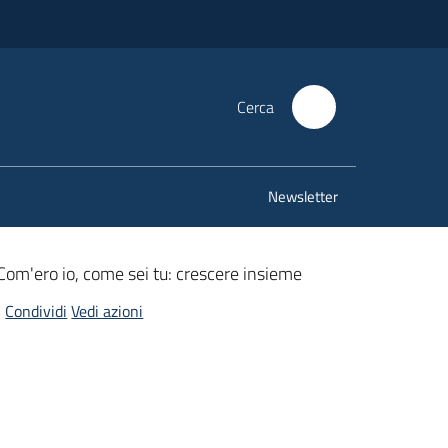
Cerca
Newsletter
Com'ero io, come sei tu: crescere insieme
Condividi
Vedi azioni