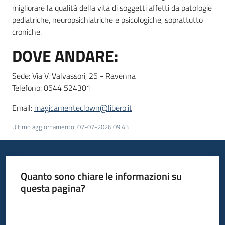
migliorare la qualità della vita di soggetti affetti da patologie
pediatriche, neuropsichiatriche e psicologiche, soprattutto
croniche.
DOVE ANDARE:
Sede: Via V. Valvassori, 25 - Ravenna
Telefono: 0544 524301
Email:
magicamenteclown@libero.it
Ultimo aggiornamento
:
07-07-2026 09:43
Quanto sono chiare le informazioni su
questa pagina?
Valuta da 1 a 5 stelle