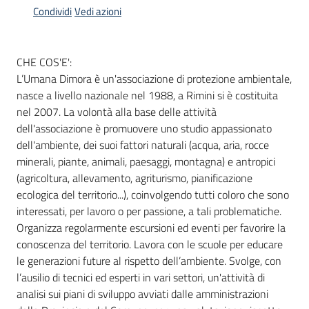
Condividi
Vedi azioni
Informazioni
CHE COS'E':
locali
L’Umana Dimora è un'associazione di protezione ambientale,
nasce a livello nazionale nel 1988, a Rimini si è costituita
nel 2007. La volontà alla base delle attività
dell'associazione è promuovere uno studio appassionato
dell'ambiente, dei suoi fattori naturali (acqua, aria, rocce
minerali, piante, animali, paesaggi, montagna) e antropici
Newsletter
(agricoltura, allevamento, agriturismo, pianificazione
ecologica del territorio...), coinvolgendo tutti coloro che sono
interessati, per lavoro o per passione, a tali problematiche.
Organizza regolarmente escursioni ed eventi per favorire la
conoscenza del territorio. Lavora con le scuole per educare
le generazioni future al rispetto dell’ambiente. Svolge, con
l’ausilio di tecnici ed esperti in vari settori, un'attività di
analisi sui piani di sviluppo avviati dalle amministrazioni