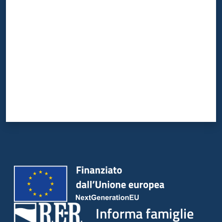
Valuta da 1 a 5 stelle
Informa famiglie