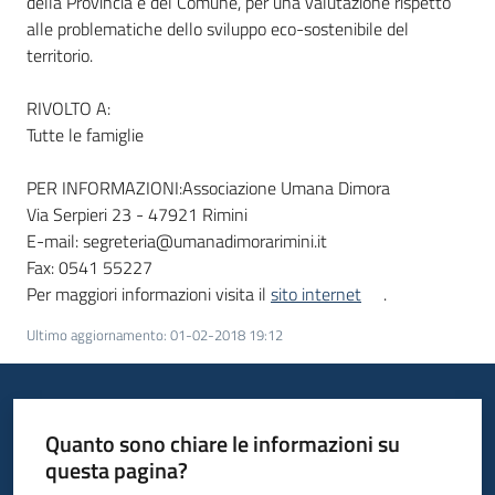
della Provincia e del Comune, per una valutazione rispetto
alle problematiche dello sviluppo eco-sostenibile del
territorio.
RIVOLTO A:
Tutte le famiglie
PER INFORMAZIONI:Associazione Umana Dimora
Via Serpieri 23 - 47921 Rimini
E-mail: segreteria@umanadimorarimini.it
Fax: 0541 55227
Per maggiori informazioni visita il
sito internet
.
Ultimo aggiornamento
:
01-02-2018 19:12
Quanto sono chiare le informazioni su
questa pagina?