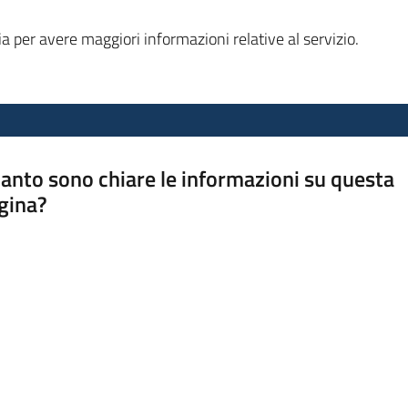
 per avere maggiori informazioni relative al servizio.
anto sono chiare le informazioni su questa
gina?
a da 1 a 5 stelle