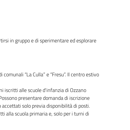
ertirsi in gruppo e di sperimentare ed esplorare
di comunali “La Culla” e “Fresu”. Il centro estivo
i iscritti alle scuole d'infanzia di Ozzano
e. Possono presentare domanda di iscrizione
accettati solo previa disponibilità di posti.
ti alla scuola primaria e, solo per i turni di