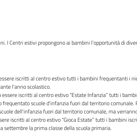
bini. I Centri estivi propongono ai bambini l’opportunità di div
ssere iscritti al centro estivo tutti i bambini frequentanti i ni
rante l'anno scolastico.
essere iscritti al centro estivo “Estate Infanzia” tutti i bambin
no frequentato scuole d'infanzia fuori dal territorio comunal
scuole dell'infanzia fuori dal territorio comunale, ma verranno 
re iscritti al centro estivo “Gioca Estate” tutti i bambini iscrit
 settembre la prima classe della scuola primaria.