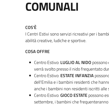
COMUNALI
COS’È
I Centri Estivi sono servizi ricreativi per i bam
abilità creative, ludiche e sportive.
COSA OFFRE
Centro Estivo:
LUGLIO AL NIDO
possono e
verrà svolto presso il nido frequentato du
Centro Estivo:
ESTATE INFANZIA
possono 
dell'Emilia e i bambini residenti che han
anche i bambini non residenti iscritti alle 
Centro Estivo:
GIOCO ESTATE
possono esse
settembre, i bambini che frequenteranno a