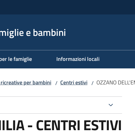
miglie e bambini
per le famiglie
Informazioni locali
e ricreative per bambini
Centri estivi
OZZANO DELL'EM
/
/
LIA - CENTRI ESTIVI