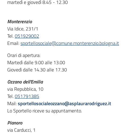
martedì e giovedì 8.45 - 12.30
Monterenzio
Via Idice, 231/1
Tel.
051929002
Email:
sportellosociale@comune.monterenzio.bologna.it
Orari di apertura:
Martedì dalle 9.00 alle 13.00
Giovedì dalle 14.30 alle 17.30
Ozzano dell'Emilia
via Repubblica, 10
Tel.
051791385
Mail:
sportellosocialeozzano@asplaurarodriguez.it
Lo Sportello riceve su appuntamento.
Pianoro
via Carducci, 1