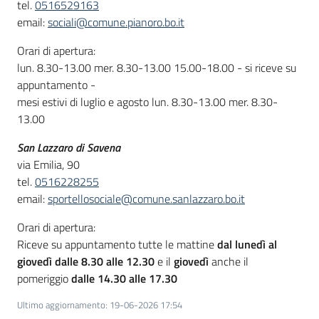
tel.
0516529163
email:
sociali@comune.pianoro.bo.it
Orari di apertura:
lun. 8.30-13.00 mer. 8.30-13.00 15.00-18.00 - si riceve su
appuntamento -
mesi estivi di luglio e agosto lun. 8.30-13.00 mer. 8.30-
13.00
San Lazzaro di Savena
via Emilia, 90
tel.
0516228255
email:
sportellosociale@comune.sanlazzaro.bo.it
Orari di apertura:
Riceve su appuntamento tutte le mattine
dal lunedì al
giovedì dalle 8.30 alle 12.30
e il
giovedì
anche il
pomeriggio
dalle 14.30 alle 17.30
Ultimo aggiornamento
:
19-06-2026 17:54