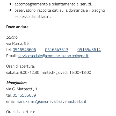
accompagnamento e orientamento ai servizi;
osservatorio: raccolta dati sulla domanda e il bisogno
espresso dai cittadini.
Dove andare
Loiano
via Roma, 55
tel.
0516543606
-
0516543613
-
0516543614
Email:
serviziosociale@comune.loiano.bologna.it
Orari di apertura:
sabato: 9.00-12.30 martedì-giovedì: 15.00-18.00
Monghidoro
via G. Matteotti, 1
tel.
0516555639
email:
sara.kamiri@unionevallisavenaidice.bo.it
Orari di apertura: