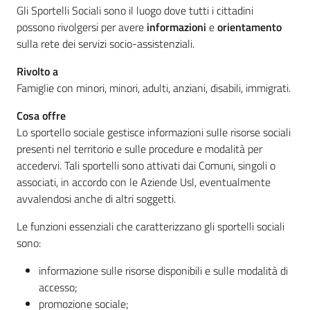
Gli Sportelli Sociali sono il luogo dove tutti i cittadini
possono rivolgersi per avere
informazioni
e
orientamento
sulla rete dei servizi socio-assistenziali.
Informazioni
locali
Rivolto a
Famiglie con minori, minori, adulti, anziani, disabili, immigrati.
Cosa offre
Lo sportello sociale gestisce informazioni sulle risorse sociali
presenti nel territorio e sulle procedure e modalità per
accedervi. Tali sportelli sono attivati dai Comuni, singoli o
Newsletter
associati, in accordo con le Aziende Usl, eventualmente
avvalendosi anche di altri soggetti.
Le funzioni essenziali che caratterizzano gli sportelli sociali
sono:
informazione sulle risorse disponibili e sulle modalità di
accesso;
promozione sociale;