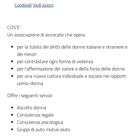
Condividi
Vedi azioni
Informazioni
COS'E'
locali
Un associazione di avvocate che opera:
per la tutela dei diritti delle donne italiane e straniere e
dei minori
per contrastare ogni forma di violenza
per l'affermazione del valore e della forza delle donne
Newsletter
per una nuova cultura individuale e sociale nei rapporti
uomo-donna
Offre i seguenti servizi:
Ascolto donna
Consulenza legale
Consulenza psicologica
Gruppi di auto mutuo aiuto