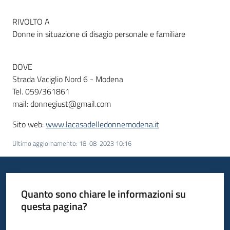
RIVOLTO A
Donne in situazione di disagio personale e familiare
DOVE
Strada Vaciglio Nord 6 - Modena
Tel. 059/361861
mail: donnegiust@gmail.com
Sito web:
www.lacasadelledonnemodena.it
Ultimo aggiornamento
:
18-08-2023 10:16
Quanto sono chiare le informazioni su
questa pagina?
Valuta da 1 a 5 stelle