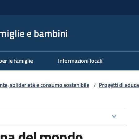
miglie e bambini
per le famiglie
Informazioni locali
te, solidarietà e consumo sostenibile
Progetti di educ
/
ina del mondo