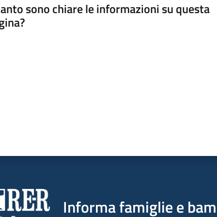
anto sono chiare le informazioni su questa
gina?
a da 1 a 5 stelle
Informa famiglie e bam