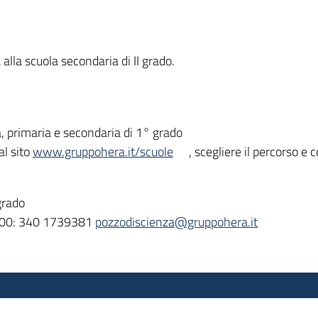
a alla scuola secondaria di II grado.
a, primaria e secondaria di 1° grado
al sito
www.gruppohera.it/scuole
, scegliere il percorso e
grado
18.00: 340 1739381
pozzodiscienza@gruppohera.it