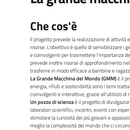
Che cos'è
Il progetto prevede la realizzazione di attività 
risorse. L’obiettivo è quello di sensibilizzare 
e coinvolgenti per trasmettere l’importanza dell
prevede inoltre risorse di approfondimento nel
trasferire in modo efficace a bambine e ragazzi 
La Grande Macchina del Mondo (GMM)
è il p
energia, rifiuti e sostenibilità sono i temi tratta
coinvolgenti e interattive, grazie all’utilizzo d
Un pozzo di scienza
è il progetto di divulgazi
laboratori scientifici, incontri, eventi con esp
stimolare la curiosità dei più giovani e appassio
meglio la complessità del mondo che ci circonda