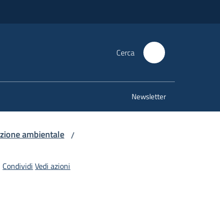
Cerca
Newsletter
azione ambientale
/
Condividi
Vedi azioni