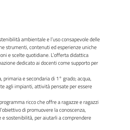
sostenibilità ambientale e l’uso consapevole delle
 anche strumenti, contenuti ed esperienze uniche
ni e scelte quotidiane. L’offerta didattica
rmazione dedicato ai docenti come supporto per
, primaria e secondaria di 1° grado; acqua,
isite agli impianti, attività pensate per essere
n programma ricco che offre a ragazze e ragazzi
o l’obiettivo di promuovere la conoscenza,
ne e sostenibilità, per aiutarli a comprendere