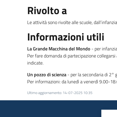
Rivolto a
Le attività sono rivolte alle scuole, dall’infanzi
Informazioni utili
La Grande Macchina del Mondo
- per infanzi
Per fare domanda di partecipazione collegarsi 
indicate.
Un pozzo di scienza
- per la secondaria di 2° 
Per informazioni: da lunedì a venerdì 9.00-
Ultimo aggiornamento
:
14-07-2025 10:35