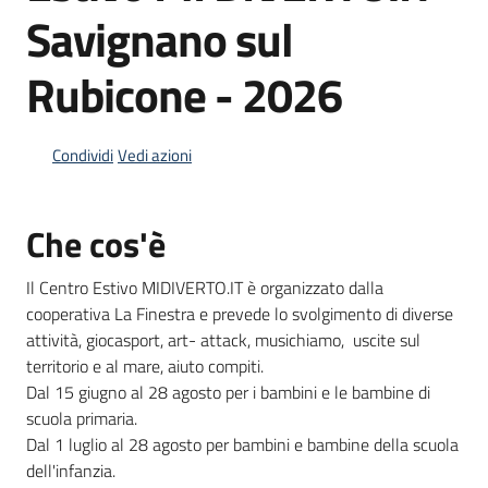
Savignano sul
Rubicone - 2026
Informazioni
locali
Condividi
Vedi azioni
Che cos'è
Newsletter
Il Centro Estivo MIDIVERTO.IT è organizzato dalla
cooperativa La Finestra e prevede lo svolgimento di diverse
attività, giocasport, art- attack, musichiamo, uscite sul
territorio e al mare, aiuto compiti.
Dal 15 giugno al 28 agosto per i bambini e le bambine di
scuola primaria.
Dal 1 luglio al 28 agosto per bambini e bambine della scuola
dell'infanzia.