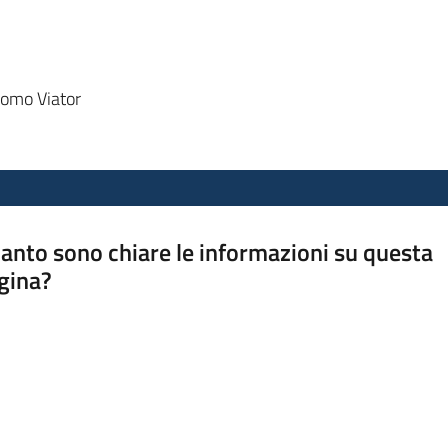
Homo Viator
anto sono chiare le informazioni su questa
gina?
a da 1 a 5 stelle