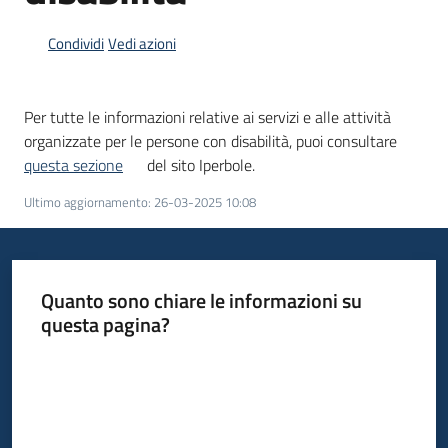
Condividi
Vedi azioni
Informazioni
locali
Per tutte le informazioni relative ai servizi e alle attività
organizzate per le persone con disabilità, puoi consultare
questa sezione
del sito Iperbole.
Ultimo aggiornamento
:
26-03-2025 10:08
Newsletter
Quanto sono chiare le informazioni su
questa pagina?
Valuta da 1 a 5 stelle