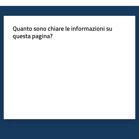
Informazioni
Quanto sono chiare le informazioni su
locali
questa pagina?
Valuta da 1 a 5 stelle
Newsletter