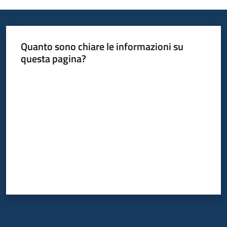
Informazioni
Quanto sono chiare le informazioni su
locali
questa pagina?
Valuta da 1 a 5 stelle
Newsletter