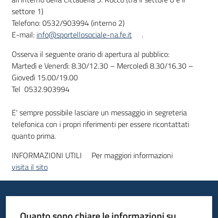
settore 1)
Telefono: 0532/903994 (interno 2)
E-mail:
info@sportellosociale-na.fe.it
.
Osserva il seguente orario di apertura al pubblico:
Martedì e Venerdì: 8.30/12.30 – Mercoledì 8.30/16.30 –
Giovedì 15.00/19.00
Tel 0532.903994
E' sempre possibile lasciare un messaggio in segreteria
telefonica con i propri riferimenti per essere ricontattati
quanto prima.
INFORMAZIONI UTILI
Per maggiori informazioni
visita il sito
Quanto sono chiare le informazioni su