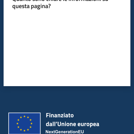
questa pagina?
Valuta da 1 a 5 stelle