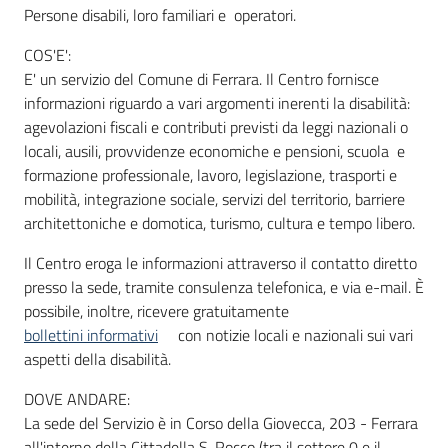
Persone disabili, loro familiari e operatori.
COS'E':
Informazioni
E' un servizio del Comune di Ferrara. Il Centro fornisce
locali
informazioni riguardo a vari argomenti inerenti la disabilità:
agevolazioni fiscali e contributi previsti da leggi nazionali o
locali, ausili, provvidenze economiche e pensioni, scuola e
formazione professionale, lavoro, legislazione, trasporti e
mobilità, integrazione sociale, servizi del territorio, barriere
architettoniche e domotica, turismo, cultura e tempo libero.
Newsletter
Il Centro eroga le informazioni attraverso il contatto diretto
presso la sede, tramite consulenza telefonica, e via e-mail. È
possibile, inoltre, ricevere gratuitamente
bollettini informativi
con notizie locali e nazionali sui vari
aspetti della disabilità.
DOVE ANDARE:
La sede del Servizio è in Corso della Giovecca, 203 - Ferrara
all'interno della Cittadella S. Rocco (tra il settore 0 e il