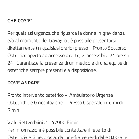
CHE COS'E'
Informazioni
locali
Per qualsiasi urgenza che riguarda la donna in gravidanza
e/o al momento del travaglio , è possibile presentarsi
direttamente (in qualsiasi orario) presso il Pronto Soccorso
Ostetrico aperto ad accesso diretto, e accessibile 24 ore su
24 . Garantisce la presenza di un medico e di una equipe di
ostetriche sempre presenti e a disposizione.
Newsletter
DOVE ANDARE
Pronto intervento ostetrico - Ambulatorio Urgenze
Ostetriche e Ginecologiche – Presso Ospedale infermi di
Rimini
Viale Settembrini 2 - 47900 Rimini
Per Informazioni è possibile contattare il reparto di
Ostetricia e Ginecologia: da lunedì a venerdì dalle 8.00 alle