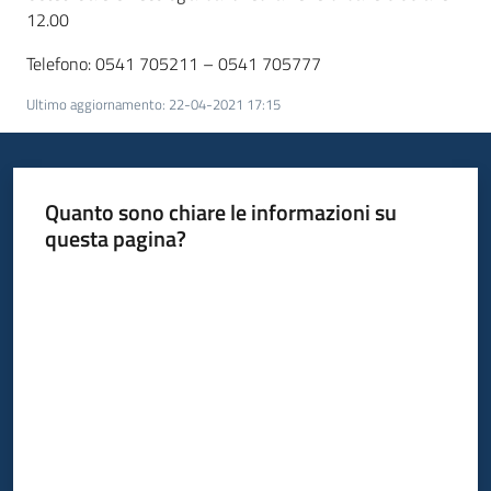
12.00
Telefono: 0541 705211 – 0541 705777
Ultimo aggiornamento
:
22-04-2021 17:15
Quanto sono chiare le informazioni su
questa pagina?
Valuta da 1 a 5 stelle