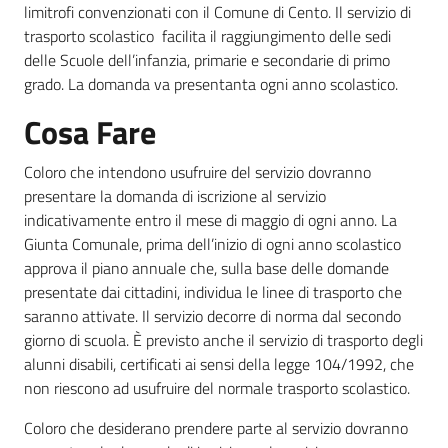
limitrofi convenzionati con il Comune di Cento. Il servizio di
trasporto scolastico facilita il raggiungimento delle sedi
delle Scuole dell’infanzia, primarie e secondarie di primo
Informazioni
grado. La domanda va presentanta ogni anno scolastico.
locali
Cosa Fare
Coloro che intendono usufruire del servizio dovranno
presentare la domanda di iscrizione al servizio
indicativamente entro il mese di maggio di ogni anno.
La
Giunta Comunale, prima dell’inizio di ogni anno scolastico
Newsletter
approva il piano annuale che, sulla base delle domande
presentate dai cittadini, individua le linee di trasporto che
saranno attivate. Il servizio decorre di norma dal secondo
giorno di scuola. È previsto anche il servizio di trasporto degli
alunni disabili, certificati ai sensi della legge 104/1992, che
non riescono ad usufruire del normale trasporto scolastico.
Coloro che desiderano prendere parte al servizio dovranno