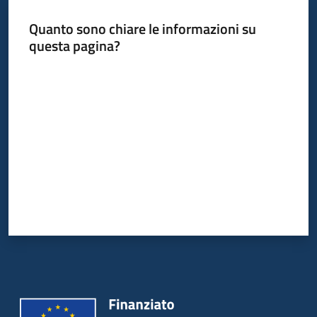
Quanto sono chiare le informazioni su
questa pagina?
Informazioni
locali
Valuta da 1 a 5 stelle
Newsletter