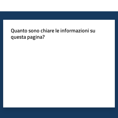
Informazioni
locali
Quanto sono chiare le informazioni su
questa pagina?
Valuta da 1 a 5 stelle
Newsletter