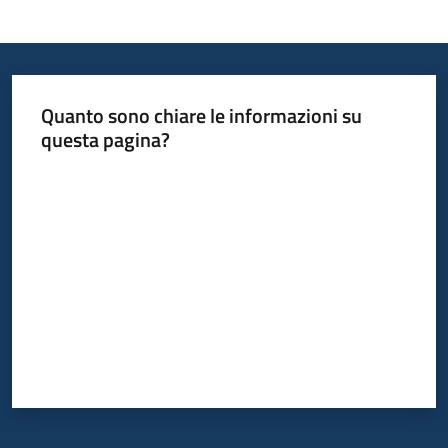
Informazioni
locali
Quanto sono chiare le informazioni su
questa pagina?
Valuta da 1 a 5 stelle
Newsletter