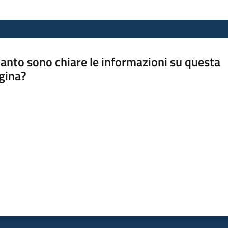
anto sono chiare le informazioni su questa
gina?
a da 1 a 5 stelle