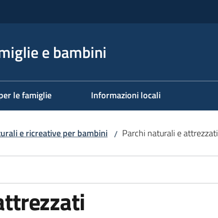
miglie e bambini
per le famiglie
Informazioni locali
turali e ricreative per bambini
Parchi naturali e attrezzati
/
attrezzati