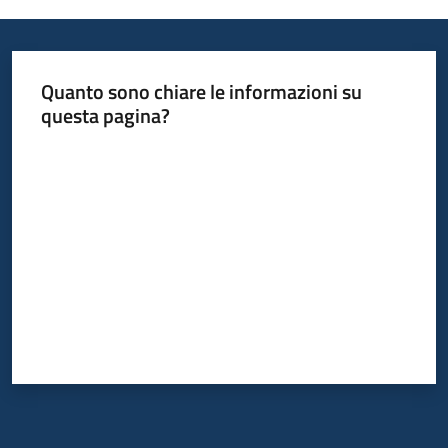
Informazioni
Quanto sono chiare le informazioni su
locali
questa pagina?
Valuta da 1 a 5 stelle
Newsletter