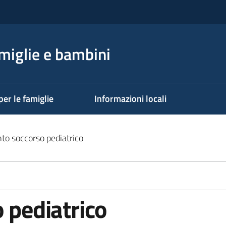
miglie e bambini
per le famiglie
Informazioni locali
onto soccorso pediatrico
o pediatrico