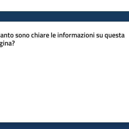
anto sono chiare le informazioni su questa
gina?
a da 1 a 5 stelle