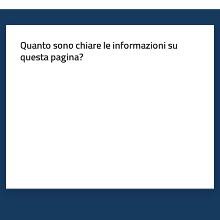
Informazioni
Quanto sono chiare le informazioni su
locali
questa pagina?
Valuta da 1 a 5 stelle
Newsletter