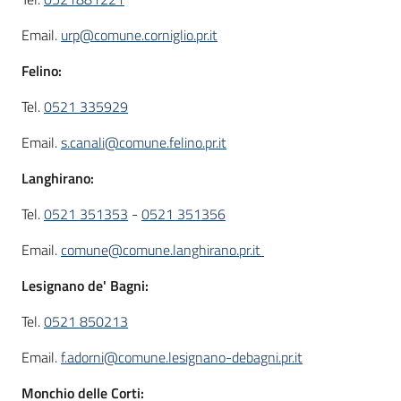
Email.
urp@comune.corniglio.pr.it
Felino:
Tel.
0521 335929
Email.
s.canali@comune.felino.pr.it
Langhirano:
Tel.
0521 351353
-
0521 351356
Email.
comune@comune.langhirano.pr.it
Lesignano de' Bagni:
Tel.
0521 850213
Email.
f.adorni@comune.lesignano-debagni.pr.it
Monchio delle Corti: