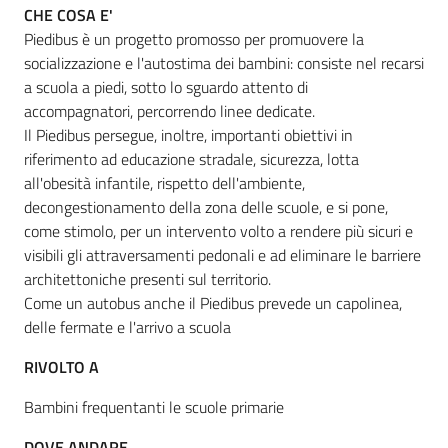
CHE COSA E'
Piedibus è un progetto promosso per promuovere la
socializzazione e l'autostima dei bambini: consiste nel recarsi
Informazioni
a scuola a piedi, sotto lo sguardo attento di
locali
accompagnatori, percorrendo linee dedicate.
Il Piedibus persegue, inoltre, importanti obiettivi in
riferimento ad educazione stradale, sicurezza, lotta
all'obesità infantile, rispetto dell'ambiente,
decongestionamento della zona delle scuole, e si pone,
come stimolo, per un intervento volto a rendere più sicuri e
Newsletter
visibili gli attraversamenti pedonali e ad eliminare le barriere
architettoniche presenti sul territorio.
Come un autobus anche il Piedibus prevede un capolinea,
delle fermate e l'arrivo a scuola
RIVOLTO A
Bambini frequentanti le scuole primarie
DOVE ANDARE