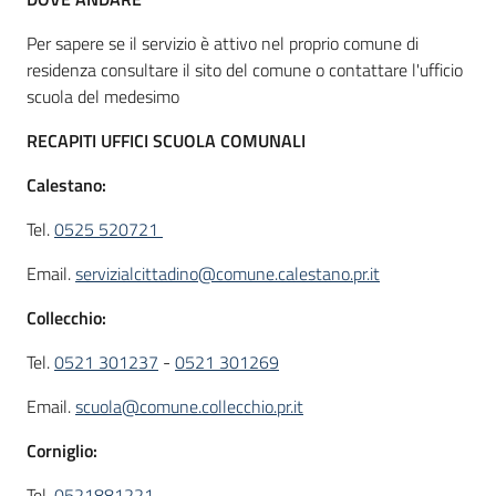
Per sapere se il servizio è attivo nel proprio comune di
residenza consultare il sito del comune o contattare l'ufficio
scuola del medesimo
RECAPITI UFFICI SCUOLA COMUNALI
Calestano:
Tel.
0525 520721
Email.
servizialcittadino@comune.calestano.pr.it
Collecchio:
Tel.
0521 301237
-
0521 301269
Email.
scuola@comune.collecchio.pr.it
Corniglio:
Tel.
0521881221